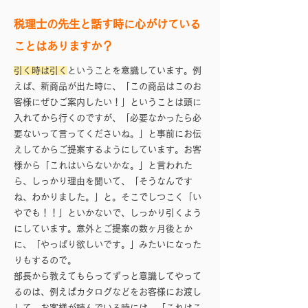
税理士の先生と話す時に心がけている
ことはありますか？
引く時は引く
ということを意識しています。例
えば、新商品が出た時に、「この商品はこのお
客様にぜひご案内したい！」ということは頭に
入れてから行くのですが、「必要なかったら必
要ないって言ってくださいね。」と事前にお伝
えしてからご提案するようにしています。お客
様から「これはいらないかな。」と言われた
ら、しっかり理由を聞いて、「そうなんです
ね、わかりました。」と。そこでしつこく「い
やでも！！」といかないで、しっかり引くよう
にしています。意外とご提案の数ヶ月後とか
に、「やっぱり欲しいです。」みたいになった
りもするので。
部長から教えてもらってずっと意識してやって
るのは、例えばカタログなどをお客様にお渡し
して、お客様が読んでいる時には、「これはこ