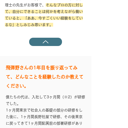
理士の先生がお客様で、
そんなプロの方に対し
て、自分にできることは何かを考えながら働い
ていると、「ああ、今すごくいい経験をしてい
るな」としみじみ思います。
飛弾野さんの1年目を振り返ってみ
て、どんなことを経験したのか教えて
ください。
僕たちの代は、入社して3ヶ月間（※2）が研修
でした。
1ヶ月間東京で社会人の基礎の部分の研修をし
た後に、1ヶ月間長野社屋で研修、その後東京
に戻ってきて1ヶ月間配属前の部署研修があり