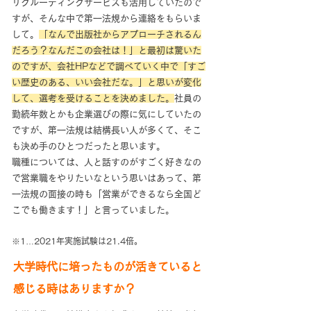
リクルーティングサービスも活用していたので
すが、そんな中で第一法規から連絡をもらいま
して。
「なんで出版社からアプローチされるん
だろう？なんだこの会社は！」と最初は驚いた
のですが、会社HPなどで調べていく中で「すご
い歴史のある、いい会社だな。」と思いが変化
して、選考を受けることを決めました。
社員の
勤続年数とかも企業選びの際に気にしていたの
ですが、第一法規は結構長い人が多くて、そこ
も決め手のひとつだったと思います。
職種については、人と話すのがすごく好きなの
で営業職をやりたいなという思いはあって、第
一法規の面接の時も「営業ができるなら全国ど
こでも働きます！」と言っていました。
※1…2021年実施試験は21.4倍。
大学時代に培ったものが活きていると
感じる時はありますか？