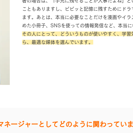
署の場合は、「手元に残せることが大事だよね」と
こともありますし、ビビッと記憶に残すためにドラ
ます。あとは、本当に必要なこ
とだけを漫画やイラ
めた小冊子、SNSを使っての情報発信など、本当に
その人にとって、どういうものが使いやすく、学習
ら、最適な媒体を選んでいます。
マネージャーとしてどのように関わってい