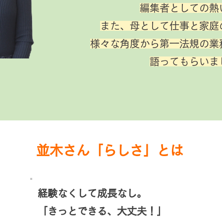
編集者としての熱
また、母として仕事と家庭
様々な角度から第一法規の業
語ってもらいま
並木さん「ら
しさ」とは
経験なくして成長なし。
「きっとできる、大丈夫！」