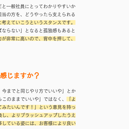
だと一般社員にとってわかりやすいか
担当の方を、どうやったら支えられる
に考えていこうというスタンスです。
ばならない」となると孤独感もあると
力が非常に高いので、背中を押して、
感じますか？
、今までと同じやり方でいいや」とか
らこのままでいいや」ではなく、
「よ
てみたいんです！」という意見を持っ
換し、よりブラッシュアップしたうえ
移している姿には、お客様により良い