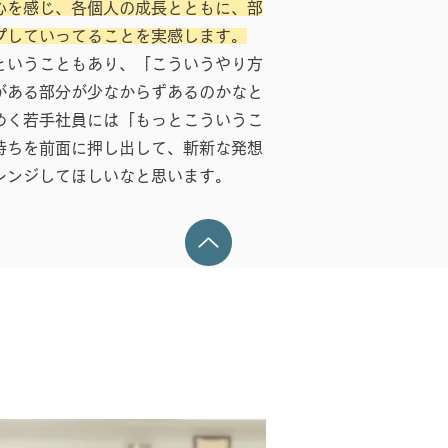
心を感じ、各個人の成長とともに、部
プしていってることを実感します。
ということもあり、「こういうやり方
がある部分が少なからずあるのかなと
めく若手社員には「もっとこういうこ
持ちを前面に押し出して、斬新な発想
レンジしてほしいなと思います。