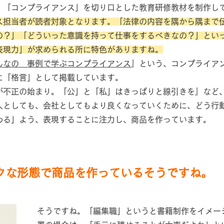
、「コンプライアンス」を切り口とした教育研修教材を制作し
ス担当者が読者対象となります。「法律の内容を隅から隅まで
の？」「どういった意識を持って仕事をするべきなの？」とい
表現力」が求められる所に特色がありますね。
んなの 事例で学ぶコンプライアンス
』という、コンプライア
に「格言」として掲載しています。
が不正の始まり。「公」と「私」はきっぱりと線引きを』など
人としても、会社としてもより良くなっていくために、どう行
わる」よう、表現することに注力し、商品を作っています。
クな形態で商品を作
っているそうですね。
そうですね。
「編集職」というと書籍制作をイメー