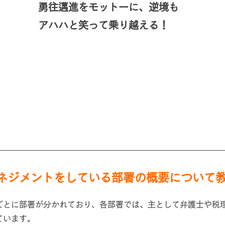
​勇往邁進
をモットーに、逆境も
アハハと笑って乗り越える！
ネジメントをしている部署の概要について
ごとに部署が分かれており、各部署では、主として弁護士や税
ています。