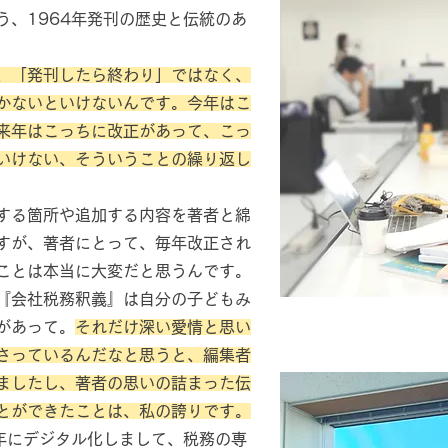
う、1964年発刊の歴史と伝統のあ
、「発刊したら終わり」ではなく、
かないといけないんです。今年はこ
来年はこっちに改正があって、こっ
いけない、そういうことの繰り返し
する箇所や追加する内容を著者と綿
すが、著者にとって、毎年改正され
ことは本当に大変だと思うんです。
『会社税務釈義』は自分の子どもみ
があって。
それだけ深い愛情と思い
さっているんだなと思うと、編集者
ましたし、著者の思いの詰まった伝
とができたことは、私の誇りです。
2年にデジタル化しまして、税務の専