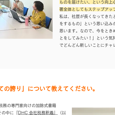
ものを届けたい、という向上
署全体としてもステップアッ
私は、社歴が長くなってきた
をするもの」という思い込み
思います。なので、今をとき
とをしてみたい！」という気
でどんどん新しいことにチャ
ての誇り」について教えてください。
税務の専門家向けの加除式書籍
その中に『
DHC 会社税務釈義』
（以