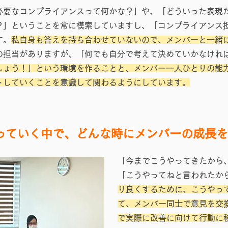
必要なコンプライアンスって何かな？」や、「どういった表現
？」ということを常に模索していますし、「コンプライアンス
す。
私自身も答えを持ち合わせていないので、メンバーと一緒
の担当がありますが、「何でも自分で考えて決めていかなけれ
しょう！」という環境を作ることと、メンバー一人ひとりの能
トしていくことを意識して関わるようにしています。
っていく中で、どんな時にメンバーの成長を
「今までこうやってきたから
「こうやってねと言われたか
り良くするために、こうやっ
て、メンバー同士で意見を交
で実際に改善に向けて行動に