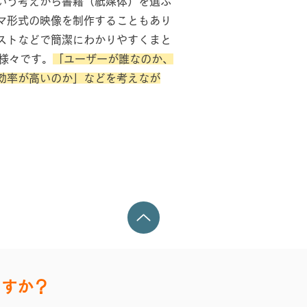
いう考えから書籍（紙媒体）を選ぶ
マ形式の映像を制作することもあり
ストなどで簡潔にわかりやすくまと
様々です。
「ユーザーが誰なのか、
効率が高いのか」などを考えなが
ますか？