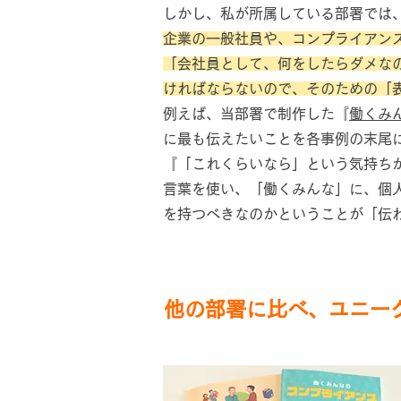
しかし、私が所属している部署では
企業の一般社員や、コンプライアン
「会社員として、何をしたらダメな
ければならないので、そのための「
例えば、当部署で制作した『
働くみ
に最も伝えたいことを各事例の末尾
『「これくらいなら」という気持ち
言葉を使い、「働くみんな」に、個
を持つべきなのかということが「伝
他の部署に比べ、ユニー