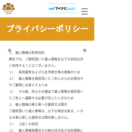
プライバシーポリシー
​１．個人情報の利用目的
弊社では、ご提供頂いた個人情報を以下の目的以外
に利用することはございません。
１） 採用選考および入社手続き等の実施のため
２） 個人情報を提供頂いたご本人からのお問合せ
やご質問にお答えするため
３） その他、何らかの理由で個人情報を提供頂い
たご本人へ連絡する必要が生じたときのため
２．個人情報の第三者への提供又は開示
ご提供頂いた個人情報は、以下の場合を除き、いか
なる第三者にも提供又は開示致しません。
１） 上記１の目的
２） 個人情報保護法その他の法令及び当社規程に