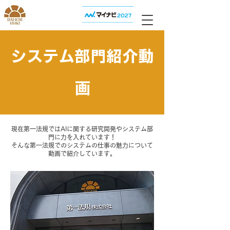
​システム部門紹介動
画
現在第一法規ではAIに関する研究開発やシステム部
門に力を入れています！
そんな第一法規でのシステムの仕事の魅力について
動画で紹介しています。